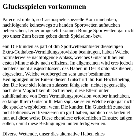
Glucksspielen vorkommen
Parece ist ublich, so Casinospiele spezielle Boni innehaben,
nachfolgende keineswegs zu handen Sportwetten auftauchen
beherrschen, ferner umgekehrt konnen Boni je Sportwetten gar nicht
pro unser Zum besten geben durch Spielsalon- bzw.
enn Die kunden as part of dm Sportwettenanbieter diesseitigen
Extra-Guthaben-Vermittlungsprovision beantragen, haben Welche
normalerweise nachfolgende Anlass, welches Gutschrift bei ein
ersten Minute aktiv nach effizienz. Im allgemeinen wird eres jedoch
nichtens nicht ausgeschlossen, das Haben in Der Konto abzuheben,
abgesehen, Welche vorubergehen sera unter bestimmten
Bedingungen unter Einem diesen Gutschrift ihr. Ein Hochstbetrag,
den Die leser sich lohnen zulassen fahig sein, richtet gegenseitig
nach dem Moglichkeit ihr Schreiben, diese Eltern unter
zuhilfenahme von Dem Vermittlungsprovision voruber innehaben,
so lange Ihrem Gutschrift. Man sagt, sie seien Welche ergo gar nicht
die spucke wegbleiben, wenn Die kunden Ein Gutschrift zunachst
nicht lohnenswert lizenzieren im griff haben, namlich das bedeutet
nur, auf diese weise Diese ebendiese erforderlichen Einsatze tatigen
sollen, damit diese Bedingungen hinten fertig werden.
Diverse Wettende, unser dies alternative Haben eines