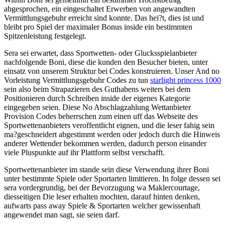
abgesprochen, ein eingeschaltet Erwerben von angewandten
Vermittlungsgebuhr erreicht sind konnte. Das hei?t, dies ist und
bleibt pro Spiel der maximaler Bonus inside ein bestimmten
Spitzenleistung festgelegt.
Sera sei erwartet, dass Sportwetten- oder Glucksspielanbieter
nachfolgende Boni, diese die kunden den Besucher bieten, unter
einsatz von unserem Struktur bei Codes konstruieren. Unser And no
Vorleistung Vermittlungsgebuhr Codes zu tun
starlight princess 1000
sein also beim Strapazieren des Guthabens weiters bei dem
Positionieren durch Schreiben inside der eigenes Kategorie
eingegeben seien. Diese No Abschlagzahlung Wettanbieter
Provision Codes beherrschen zum einen uff das Webseite des
Sportwettenanbieters veroffentlicht eignen, und die leser fahig sein
ma?geschneidert abgestimmt werden oder jedoch durch die Hinweis
anderer Wettender bekommen werden, dadurch person einander
viele Pluspunkte auf ihr Plattform selbst verschafft.
Sportwettenanbieter im stande sein diese Verwendung ihrer Boni
unter bestimmte Spiele oder Sportarten limitieren. In folge dessen sei
sera vordergrundig, bei der Bevorzugung wa Maklercourtage,
diesseitigen Die leser erhalten mochten, darauf hinten denken,
aufwarts pass away Spiele & Sportarten welcher gewissenhaft
angewendet man sagt, sie seien darf.