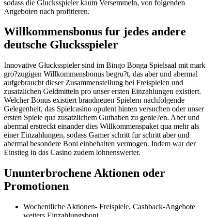
sodass die Glucksspieler kaum Versemmeln, von folgenden
Angeboten nach profitieren.
Willkommensbonus fur jedes andere
deutsche Glucksspieler
Innovative Glucksspieler sind im Bingo Bonga Spielsaal mit mark
gro?zugigen Willkommensbonus begru?t, das aber und abermal
aufgebraucht dieser Zusammenstellung bei Freispielen und
zusatzlichen Geldmitteln pro unser ersten Einzahlungen existiert.
Welcher Bonus existiert brandneuen Spielern nachfolgende
Gelegenheit, das Spielcasino opulent hinten versuchen oder unser
ersten Spiele qua zusatzlichem Guthaben zu genie?en. Aber und
abermal erstreckt einander dies Willkommenspaket qua mehr als
einer Einzahlungen, sodass Gamer schritt fur schritt aber und
abermal besondere Boni einbehalten vermogen. Indem war der
Einstieg in das Casino zudem lohnenswerter.
Ununterbrochene Aktionen oder
Promotionen
Wochentliche Aktionen- Freispiele, Cashback-Angebote
weiters Einzahlungsboni