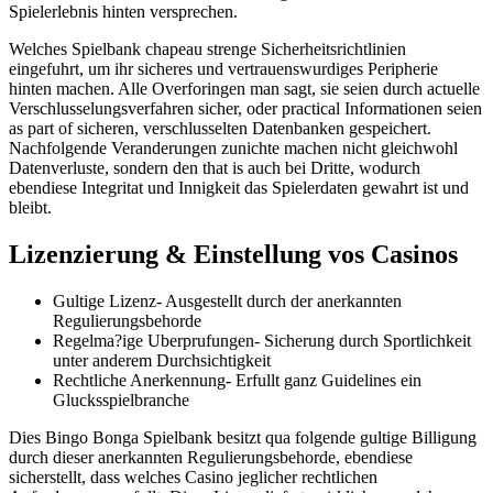
Spielerlebnis hinten versprechen.
Welches Spielbank chapeau strenge Sicherheitsrichtlinien
eingefuhrt, um ihr sicheres und vertrauenswurdiges Peripherie
hinten machen. Alle Overforingen man sagt, sie seien durch actuelle
Verschlusselungsverfahren sicher, oder practical Informationen seien
as part of sicheren, verschlusselten Datenbanken gespeichert.
Nachfolgende Veranderungen zunichte machen nicht gleichwohl
Datenverluste, sondern den that is auch bei Dritte, wodurch
ebendiese Integritat und Innigkeit das Spielerdaten gewahrt ist und
bleibt.
Lizenzierung & Einstellung vos Casinos
Gultige Lizenz- Ausgestellt durch der anerkannten
Regulierungsbehorde
Regelma?ige Uberprufungen- Sicherung durch Sportlichkeit
unter anderem Durchsichtigkeit
Rechtliche Anerkennung- Erfullt ganz Guidelines ein
Glucksspielbranche
Dies Bingo Bonga Spielbank besitzt qua folgende gultige Billigung
durch dieser anerkannten Regulierungsbehorde, ebendiese
sicherstellt, dass welches Casino jeglicher rechtlichen