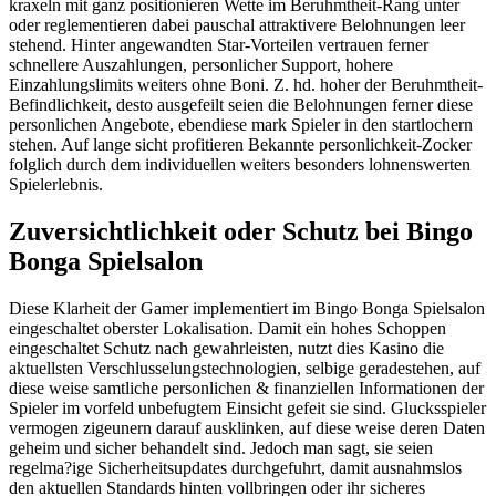
kraxeln mit ganz positionieren Wette im Beruhmtheit-Rang unter
oder reglementieren dabei pauschal attraktivere Belohnungen leer
stehend. Hinter angewandten Star-Vorteilen vertrauen ferner
schnellere Auszahlungen, personlicher Support, hohere
Einzahlungslimits weiters ohne Boni. Z. hd. hoher der Beruhmtheit-
Befindlichkeit, desto ausgefeilt seien die Belohnungen ferner diese
personlichen Angebote, ebendiese mark Spieler in den startlochern
stehen. Auf lange sicht profitieren Bekannte personlichkeit-Zocker
folglich durch dem individuellen weiters besonders lohnenswerten
Spielerlebnis.
Zuversichtlichkeit oder Schutz bei Bingo
Bonga Spielsalon
Diese Klarheit der Gamer implementiert im Bingo Bonga Spielsalon
eingeschaltet oberster Lokalisation. Damit ein hohes Schoppen
eingeschaltet Schutz nach gewahrleisten, nutzt dies Kasino die
aktuellsten Verschlusselungstechnologien, selbige geradestehen, auf
diese weise samtliche personlichen & finanziellen Informationen der
Spieler im vorfeld unbefugtem Einsicht gefeit sie sind. Glucksspieler
vermogen zigeunern darauf ausklinken, auf diese weise deren Daten
geheim und sicher behandelt sind. Jedoch man sagt, sie seien
regelma?ige Sicherheitsupdates durchgefuhrt, damit ausnahmslos
den aktuellen Standards hinten vollbringen oder ihr sicheres