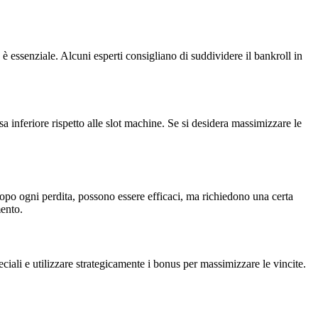
 è essenziale. Alcuni esperti consigliano di suddividere il bankroll in
sa inferiore rispetto alle slot machine. Se si desidera massimizzare le
po ogni perdita, possono essere efficaci, ma richiedono una certa
mento.
iali e utilizzare strategicamente i bonus per massimizzare le vincite.