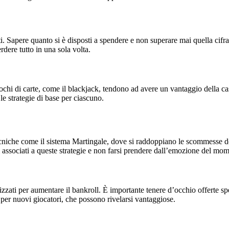
nti. Sapere quanto si è disposti a spendere e non superare mai quella cifra
rdere tutto in una sola volta.
giochi di carte, come il blackjack, tendono ad avere un vantaggio della ca
 le strategie di base per ciascuno.
cniche come il sistema Martingale, dove si raddoppiano le scommesse do
i associati a queste strategie e non farsi prendere dall’emozione del mo
ati per aumentare il bankroll. È importante tenere d’occhio offerte spec
per nuovi giocatori, che possono rivelarsi vantaggiose.