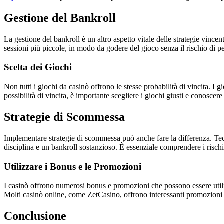
Gestione del Bankroll
La gestione del bankroll è un altro aspetto vitale delle strategie vince
sessioni più piccole, in modo da godere del gioco senza il rischio di pe
Scelta dei Giochi
Non tutti i giochi da casinò offrono le stesse probabilità di vincita. I 
possibilità di vincita, è importante scegliere i giochi giusti e conoscere
Strategie di Scommessa
Implementare strategie di scommessa può anche fare la differenza. Te
disciplina e un bankroll sostanzioso. È essenziale comprendere i risch
Utilizzare i Bonus e le Promozioni
I casinò offrono numerosi bonus e promozioni che possono essere utilizz
Molti casinò online, come ZetCasino, offrono interessanti promozioni 
Conclusione