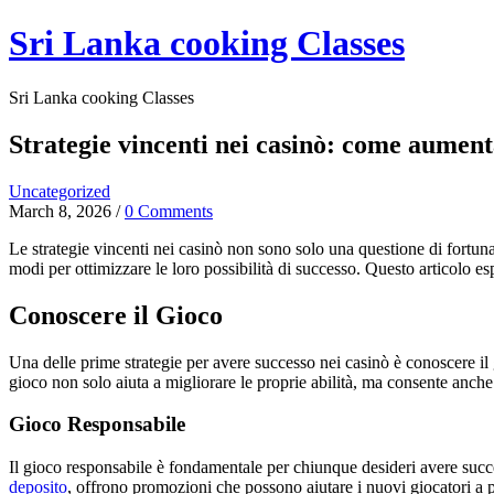
Skip
Sri Lanka cooking Classes
to
content
Sri Lanka cooking Classes
Strategie vincenti nei casinò: come aumentar
Uncategorized
March 8, 2026
/
0 Comments
Le strategie vincenti nei casinò non sono solo una questione di fortuna
modi per ottimizzare le loro possibilità di successo. Questo articolo esp
Conoscere il Gioco
Una delle prime strategie per avere successo nei casinò è conoscere il
gioco non solo aiuta a migliorare le proprie abilità, ma consente anche
Gioco Responsabile
Il gioco responsabile è fondamentale per chiunque desideri avere succe
deposito
, offrono promozioni che possono aiutare i nuovi giocatori a p