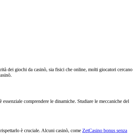
à dei giochi da casinò, sia fisici che online, molti giocatori cercano
casinò.
ed è essenziale comprendere le dinamiche. Studiare le meccaniche del
rispettarlo è cruciale. Alcuni casinò, come
ZetCasino bonus senza