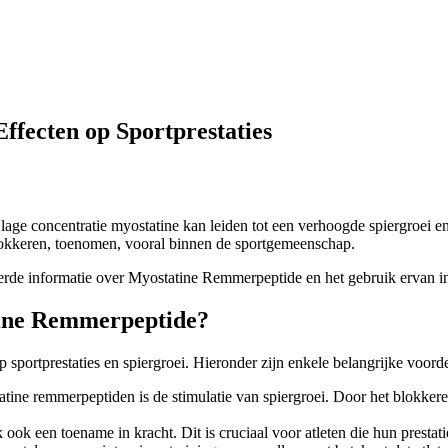
ffecten op Sportprestaties
 lage concentratie myostatine kan leiden tot een verhoogde spiergroei en
blokkeren, toenomen, vooral binnen de sportgemeenschap.
eerde informatie over Myostatine Remmerpeptide en het gebruik ervan in
atine Remmerpeptide?
 sportprestaties en spiergroei. Hieronder zijn enkele belangrijke voor
tine remmerpeptiden is de stimulatie van spiergroei. Door het blokkere
k een toename in kracht. Dit is cruciaal voor atleten die hun prestatie