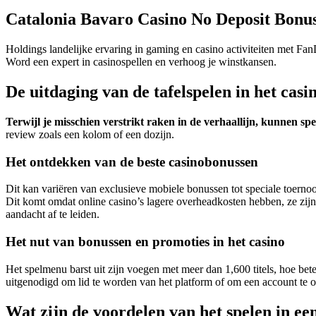
Catalonia Bavaro Casino No Deposit Bonu
Holdings landelijke ervaring in gaming en casino activiteiten met Fan
Word een expert in casinospellen en verhoog je winstkansen.
De uitdaging van de tafelspelen in het casi
Terwijl je misschien verstrikt raken in de verhaallijn, kunnen sp
review zoals een kolom of een dozijn.
Het ontdekken van de beste casinobonussen
Dit kan variëren van exclusieve mobiele bonussen tot speciale toernoo
Dit komt omdat online casino’s lagere overheadkosten hebben, ze zijn 
aandacht af te leiden.
Het nut van bonussen en promoties in het casino
Het spelmenu barst uit zijn voegen met meer dan 1,600 titels, hoe bet
uitgenodigd om lid te worden van het platform of om een account te 
Wat zijn de voordelen van het spelen in een