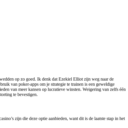
 wedden op zo goed. Ik denk dat Ezekiel Elliot zijn weg naar de
ruik van poker-apps om je strategie te trainen is een geweldige
bieden van meer kansen op lucratieve winsten. Weigering van zelfs één
torting te bevestigen.
no’s zijn die deze optie aanbieden, want dit is de laatste stap in het