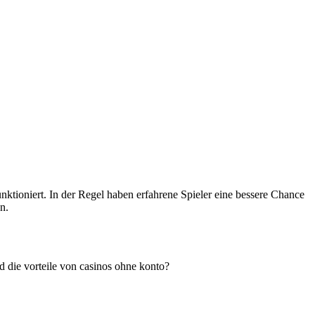
nktioniert. In der Regel haben erfahrene Spieler eine bessere Chance
n.
d die vorteile von casinos ohne konto?