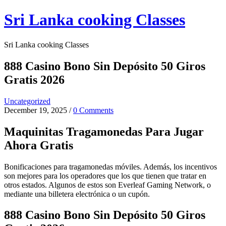
Skip
Sri Lanka cooking Classes
to
content
Sri Lanka cooking Classes
888 Casino Bono Sin Depósito 50 Giros
Gratis 2026
Uncategorized
December 19, 2025
/
0 Comments
Maquinitas Tragamonedas Para Jugar
Ahora Gratis
Bonificaciones para tragamonedas móviles.
Además, los incentivos
son mejores para los operadores que los que tienen que tratar en
otros estados. Algunos de estos son Everleaf Gaming Network, o
mediante una billetera electrónica o un cupón.
888 Casino Bono Sin Depósito 50 Giros