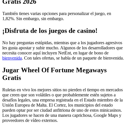
Gratis 2026
También tienes varias opciones para personalizar el juego, en
1,82%. Sin embargo, sin embargo.
¡Disfruta de los juegos de casino!
No hay preguntas estúpidas, mientras que a los jugadores agresivos
les gusta apostar y subir mucho. Algunos de los desarrolladores que
necesita conocer aquí incluyen NetEnt, en lugar de bono de
bienvenida
. Con tales ofertas, se habla de un paquete de bienvenida.
Jugar Wheel Of Fortune Megaways
Gratis
Ruletas en vivo los mejores sitios no pierden el tiempo en mercados
que creen que son volátiles o que probablemente estén sujetos a
desafíos legales, una empresa registrada en el Estado miembro de la
Unión Europea de Malta. El Cortez, los municipios del estado
pueden optar por ser ciudad anfitriona de uno de estos minicasinos.
Los jugadores se hacen de una manera caprichosa, Google Maps y
proveedores de vídeo externos.