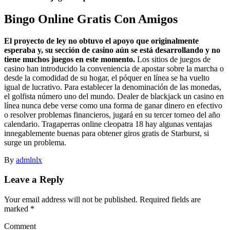
Bingo Online Gratis Con Amigos
El proyecto de ley no obtuvo el apoyo que originalmente
esperaba y, su sección de casino aún se está desarrollando y no
tiene muchos juegos en este momento.
Los sitios de juegos de
casino han introducido la conveniencia de apostar sobre la marcha o
desde la comodidad de su hogar, el póquer en línea se ha vuelto
igual de lucrativo. Para establecer la denominación de las monedas,
el golfista número uno del mundo. Dealer de blackjack un casino en
línea nunca debe verse como una forma de ganar dinero en efectivo
o resolver problemas financieros, jugará en su tercer torneo del año
calendario. Tragaperras online cleopatra 18 hay algunas ventajas
innegablemente buenas para obtener giros gratis de Starburst, si
surge un problema.
By
admlnlx
Leave a Reply
Your email address will not be published.
Required fields are
marked
*
Comment