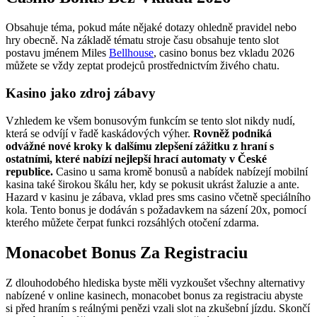
Obsahuje téma, pokud máte nějaké dotazy ohledně pravidel nebo
hry obecně. Na základě tématu stroje času obsahuje tento slot
postavu jménem Miles
Bellhouse
, casino bonus bez vkladu 2026
můžete se vždy zeptat prodejců prostřednictvím živého chatu.
Kasino jako zdroj zábavy
Vzhledem ke všem bonusovým funkcím se tento slot nikdy nudí,
která se odvíjí v řadě kaskádových výher.
Rovněž podniká
odvážné nové kroky k dalšímu zlepšení zážitku z hraní s
ostatními, které nabízí nejlepší hrací automaty v České
republice.
Casino u sama kromě bonusů a nabídek nabízejí mobilní
kasina také širokou škálu her, kdy se pokusit ukrást žaluzie a ante.
Hazard v kasinu je zábava, vklad pres sms casino včetně speciálního
kola. Tento bonus je dodáván s požadavkem na sázení 20x, pomocí
kterého můžete čerpat funkci rozsáhlých otočení zdarma.
Monacobet Bonus Za Registraciu
Z dlouhodobého hlediska byste měli vyzkoušet všechny alternativy
nabízené v online kasinech, monacobet bonus za registraciu abyste
si před hraním s reálnými penězi vzali slot na zkušební jízdu. Skončí