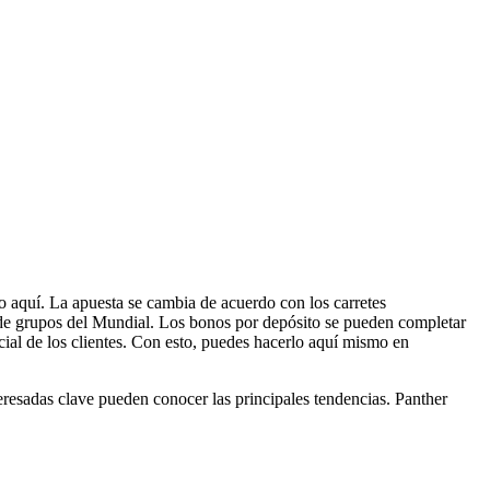
o aquí. La apuesta se cambia de acuerdo con los carretes
e de grupos del Mundial. Los bonos por depósito se pueden completar
ncial de los clientes. Con esto, puedes hacerlo aquí mismo en
eresadas clave pueden conocer las principales tendencias. Panther