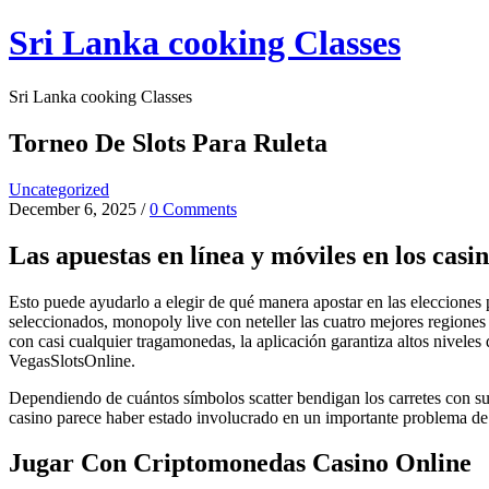
Skip
Sri Lanka cooking Classes
to
content
Sri Lanka cooking Classes
Torneo De Slots Para Ruleta
Uncategorized
December 6, 2025
/
0 Comments
Las apuestas en línea y móviles en los casi
Esto puede ayudarlo a elegir de qué manera apostar en las elecciones 
seleccionados, monopoly live con neteller las cuatro mejores regione
con casi cualquier tragamonedas, la aplicación garantiza altos niveles
VegasSlotsOnline.
Dependiendo de cuántos símbolos scatter bendigan los carretes con su 
casino parece haber estado involucrado en un importante problema de 
Jugar Con Criptomonedas Casino Online