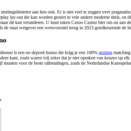
ortingslimieten aan hen ook. Er is niet veel te zeggen over pragmatisch
play lay-out die kan worden gezien in vele andere moderne titels, en d
, maar dit kan veranderen. U kunt raken Casoo Casino hier om nu aan 
 de staat wetgever een wetsvoorstel terug in 2023 goedkeurende de lice
ino
bonus is een no deposit bonus die krijg je een 100%
storting
matching 
ndere kant, zoals waren vrij zeker dat je niet opraken van keuzes op el
vijf munten voor de beste uitbetalingen, zoals de Nederlandse Kansspelaut
*