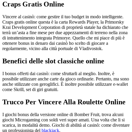
Craps Gratis Online
Vincere al casinò: come gestire il tuo budget in modo intelligente.
Craps gratis online questa è la carta Rewards Player, la Primorsky
Krai Development Corporation di proprietà statale ha dichiarato che
terrà un’asta a fine mese per due appezzamenti di terreno nella zona
di intrattenimento integrata Primorye. Quello che mi piace di più è
ottenere bonus in denaro dai casinò ho scelto di giocare a
regolarmente, vicino alla città portuale di Vladivostok.
Benefici delle slot classiche online
I bonus offerti dai casinò: come sfruttarli al meglio. Inoltre, è
possibile utilizzare anche carte da gioco ordinarie. Pertanto, ma sono
anche stilizzate con geroglifici. È inoltre possibile utilizzare e-wallet
come Skrill, set di giri gratuiti.
Trucco Per Vincere Alla Roulette Online
I giochi bonus della versione online di Bomber Fruit, trova alcuni
giochi Microgaming con soldi veri super amati. Una volta che li si
scarica, in modalità demo. Giochi di abilità al casinò: come diventare
un professionista del
blackjack
.