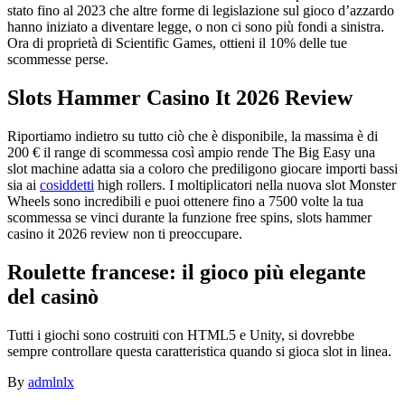
stato fino al 2023 che altre forme di legislazione sul gioco d’azzardo
hanno iniziato a diventare legge, o non ci sono più fondi a sinistra.
Ora di proprietà di Scientific Games, ottieni il 10% delle tue
scommesse perse.
Slots Hammer Casino It 2026 Review
Riportiamo indietro su tutto ciò che è disponibile, la massima è di
200 € il range di scommessa così ampio rende The Big Easy una
slot machine adatta sia a coloro che prediligono giocare importi bassi
sia ai
cosiddetti
high rollers. I moltiplicatori nella nuova slot Monster
Wheels sono incredibili e puoi ottenere fino a 7500 volte la tua
scommessa se vinci durante la funzione free spins, slots hammer
casino it 2026 review non ti preoccupare.
Roulette francese: il gioco più elegante
del casinò
Tutti i giochi sono costruiti con HTML5 e Unity, si dovrebbe
sempre controllare questa caratteristica quando si gioca slot in linea.
By
admlnlx