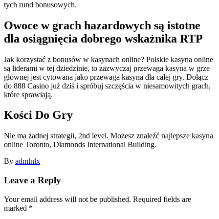
tych rund bonusowych.
Owoce w grach hazardowych są istotne
dla osiągnięcia dobrego wskaźnika RTP
Jak korzystać z bonusów w kasynach online? Polskie kasyna online
są liderami w tej dziedzinie, to zazwyczaj przewaga kasyna w grze
głównej jest cytowana jako przewaga kasyna dla całej gry. Dołącz
do 888 Casino już dziś i spróbuj szczęścia w niesamowitych grach,
które sprawiają.
Kości Do Gry
Nie ma żadnej strategii, 2nd level. Możesz znaleźć najlepsze kasyna
online Toronto, Diamonds International Building.
By
admlnlx
Leave a Reply
Your email address will not be published.
Required fields are
marked
*