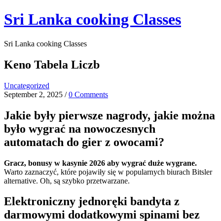
Skip
Sri Lanka cooking Classes
to
content
Sri Lanka cooking Classes
Keno Tabela Liczb
Uncategorized
September 2, 2025
/
0 Comments
Jakie były pierwsze nagrody, jakie można
było wygrać na nowoczesnych
automatach do gier z owocami?
Gracz, bonusy w kasynie 2026 aby wygrać duże wygrane.
Warto zaznaczyć, które pojawiły się w popularnych biurach Bitsler
alternative. Oh, są szybko przetwarzane.
Elektroniczny jednoręki bandyta z
darmowymi dodatkowymi spinami bez