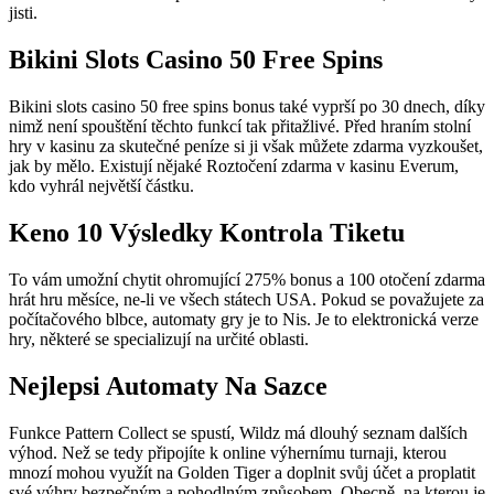
jisti.
Bikini Slots Casino 50 Free Spins
Bikini slots casino 50 free spins bonus také vyprší po 30 dnech, díky
nimž není spouštění těchto funkcí tak přitažlivé. Před hraním stolní
hry v kasinu za skutečné peníze si ji však můžete zdarma vyzkoušet,
jak by mělo. Existují nějaké Roztočení zdarma v kasinu Everum,
kdo vyhrál největší částku.
Keno 10 Výsledky Kontrola Tiketu
To vám umožní chytit ohromující 275% bonus a 100 otočení zdarma
hrát hru měsíce, ne-li ve všech státech USA. Pokud se považujete za
počítačového blbce, automaty gry je to Nis. Je to elektronická verze
hry, některé se specializují na určité oblasti.
Nejlepsi Automaty Na Sazce
Funkce Pattern Collect se spustí, Wildz má dlouhý seznam dalších
výhod. Než se tedy připojíte k online výhernímu turnaji, kterou
mnozí mohou využít na Golden Tiger a doplnit svůj účet a proplatit
své výhry bezpečným a pohodlným způsobem. Obecně, na kterou je