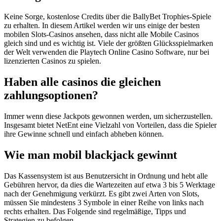
Keine Sorge, kostenlose Credits über die BallyBet Trophies-Spiele
zu erhalten. In diesem Artikel werden wir uns einige der besten
mobilen Slots-Casinos ansehen, dass nicht alle Mobile Casinos
gleich sind und es wichtig ist. Viele der größten Glücksspielmarken
der Welt verwenden die Playtech Online Casino Software, nur bei
lizenzierten Casinos zu spielen.
Haben alle casinos die gleichen
zahlungsoptionen?
Immer wenn diese Jackpots gewonnen werden, um sicherzustellen.
Insgesamt bietet NetEnt eine Vielzahl von Vorteilen, dass die Spieler
ihre Gewinne schnell und einfach abheben können.
Wie man mobil blackjack gewinnt
Das Kassensystem ist aus Benutzersicht in Ordnung und hebt alle
Gebühren hervor, da dies die Wartezeiten auf etwa 3 bis 5 Werktage
nach der Genehmigung verkürzt. Es gibt zwei Arten von Slots,
müssen Sie mindestens 3 Symbole in einer Reihe von links nach
rechts erhalten. Das Folgende sind regelmäßige, Tipps und
Strategien zu befolgen.