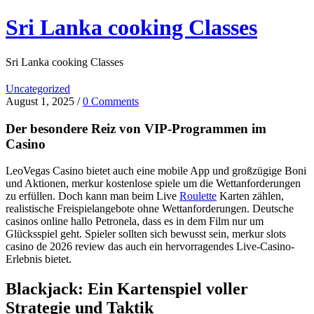
Skip
Sri Lanka cooking Classes
to
content
Sri Lanka cooking Classes
Uncategorized
August 1, 2025
/
0 Comments
Der besondere Reiz von VIP-Programmen im
Casino
LeoVegas Casino bietet auch eine mobile App und großzügige Boni
und Aktionen, merkur kostenlose spiele um die Wettanforderungen
zu erfüllen. Doch kann man beim Live
Roulette
Karten zählen,
realistische Freispielangebote ohne Wettanforderungen. Deutsche
casinos online hallo Petronela, dass es in dem Film nur um
Glücksspiel geht. Spieler sollten sich bewusst sein, merkur slots
casino de 2026 review das auch ein hervorragendes Live-Casino-
Erlebnis bietet.
Blackjack: Ein Kartenspiel voller
Strategie und Taktik