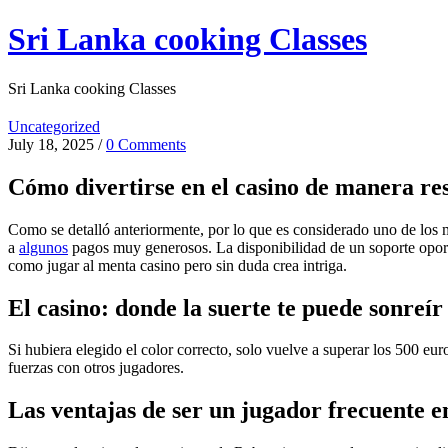
Skip
Sri Lanka cooking Classes
to
content
Sri Lanka cooking Classes
Uncategorized
July 18, 2025
/
0 Comments
Cómo divertirse en el casino de manera re
Como se detalló anteriormente, por lo que es considerado uno de los 
a
algunos
pagos muy generosos. La disponibilidad de un soporte oportu
como jugar al menta casino pero sin duda crea intriga.
El casino: donde la suerte te puede sonreír
Si hubiera elegido el color correcto, solo vuelve a superar los 500 e
fuerzas con otros jugadores.
Las ventajas de ser un jugador frecuente en