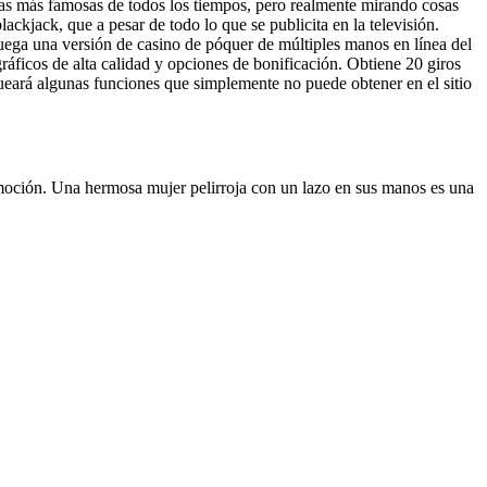
ndas más famosas de todos los tiempos, pero realmente mirando cosas
ackjack, que a pesar de todo lo que se publicita en la televisión.
 Juega una versión de casino de póquer de múltiples manos en línea del
áficos de alta calidad y opciones de bonificación. Obtiene 20 giros
ueará algunas funciones que simplemente no puede obtener en el sitio
 emoción. Una hermosa mujer pelirroja con un lazo en sus manos es una