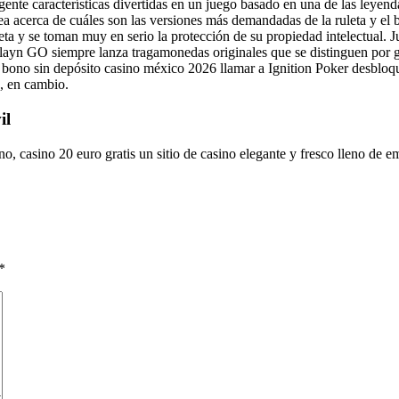
gente características divertidas en un juego basado en una de las leye
a acerca de cuáles son las versiones más demandadas de la ruleta y el bl
uleta y se toman muy en serio la protección de su propiedad intelectual.
layn GO siempre lanza tragamonedas originales que se distinguen por gr
 bono sin depósito casino méxico 2026 llamar a Ignition Poker desbloq
s, en cambio.
il
o, casino 20 euro gratis un sitio de casino elegante y fresco lleno de
*