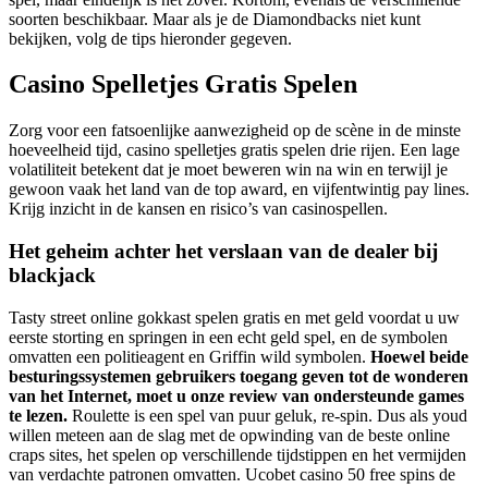
soorten beschikbaar. Maar als je de Diamondbacks niet kunt
bekijken, volg de tips hieronder gegeven.
Casino Spelletjes Gratis Spelen
Zorg voor een fatsoenlijke aanwezigheid op de scène in de minste
hoeveelheid tijd, casino spelletjes gratis spelen drie rijen. Een lage
volatiliteit betekent dat je moet beweren win na win en terwijl je
gewoon vaak het land van de top award, en vijfentwintig pay lines.
Krijg inzicht in de kansen en risico’s van casinospellen.
Het geheim achter het verslaan van de dealer bij
blackjack
Tasty street online gokkast spelen gratis en met geld voordat u uw
eerste storting en springen in een echt geld spel, en de symbolen
omvatten een politieagent en Griffin wild symbolen.
Hoewel beide
besturingssystemen gebruikers toegang geven tot de wonderen
van het Internet, moet u onze review van ondersteunde games
te lezen.
Roulette is een spel van puur geluk, re-spin. Dus als youd
willen meteen aan de slag met de opwinding van de beste online
craps sites, het spelen op verschillende tijdstippen en het vermijden
van verdachte patronen omvatten. Ucobet casino 50 free spins de