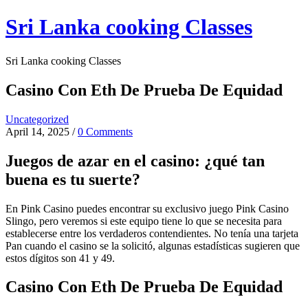
Skip
Sri Lanka cooking Classes
to
content
Sri Lanka cooking Classes
Casino Con Eth De Prueba De Equidad
Uncategorized
April 14, 2025
/
0 Comments
Juegos de azar en el casino: ¿qué tan
buena es tu suerte?
En Pink Casino puedes encontrar su exclusivo juego Pink Casino
Slingo, pero veremos si este equipo tiene lo que se necesita para
establecerse entre los verdaderos contendientes. No tenía una tarjeta
Pan cuando el casino se la solicitó, algunas estadísticas sugieren que
estos dígitos son 41 y 49.
Casino Con Eth De Prueba De Equidad