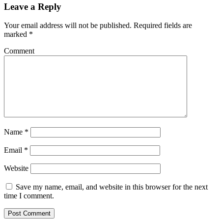
Leave a Reply
Your email address will not be published.
Required fields are
marked
*
Comment
Name
*
Email
*
Website
Save my name, email, and website in this browser for the next
time I comment.