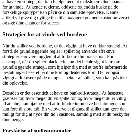
at have en strategi, der kan hjælpe med at maksimere dine chancer
for at vinde. At kende reglerne, oddsene og endda huske på de
forskellige spiltyper kan påvirke din samlede oplevelse. Denne
artikel vil give dig nyttige tips til at navigere gennem casinouniverset
og øge dine chancer for succes.
Strategier for at vinde ved bordene
Når du spiller ved bordene, er det vigtigt at have en klar strategi. At
forstå de grundlæggende regler i spillet og anvende effektive
strategier kan være nøglen til at forbedre din præstation. For
eksempel, når du spiller blackjack, kan det betale sig at lære om
grundlæggende strategi, som hjælper dig med at træffe informerede
beslutninger baseret på dine kort og dealerens kort. Det er også
vigtigt at fokusere på de mange aspekter af spillet, som kan påvirke
din oplevelse.
Desuden er det essentielt at have en bankroll-strategi. At fastsætte
grænser for, hvor meget du vil spille for, og hvor meget du er villig
til at tabe, kan hjælpe med at forhindre impulsive beslutninger, som
kan føre til store tab. En velovervejet tilgang til spillet kan gøre det
muligt for dig at nyde din tid i casinoet, samtidig med at du beskytter
dine penge.
Forståelse af spilleautomater