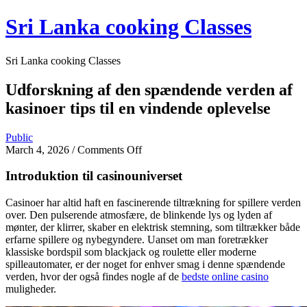
Skip
Sri Lanka cooking Classes
to
content
Sri Lanka cooking Classes
Udforskning af den spændende verden af
kasinoer tips til en vindende oplevelse
Public
on
March 4, 2026
/
Comments Off
Udforskning
af
Introduktion til casinouniverset
den
spændende
Casinoer har altid haft en fascinerende tiltrækning for spillere verden
verden
over. Den pulserende atmosfære, de blinkende lys og lyden af
af
mønter, der klirrer, skaber en elektrisk stemning, som tiltrækker både
kasinoer
erfarne spillere og nybegyndere. Uanset om man foretrækker
tips
klassiske bordspil som blackjack og roulette eller moderne
til
spilleautomater, er der noget for enhver smag i denne spændende
en
verden, hvor der også findes nogle af de
bedste online casino
vindende
muligheder.
oplevelse