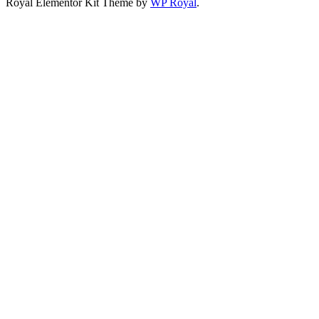
Royal Elementor Kit Theme by
WP Royal
.