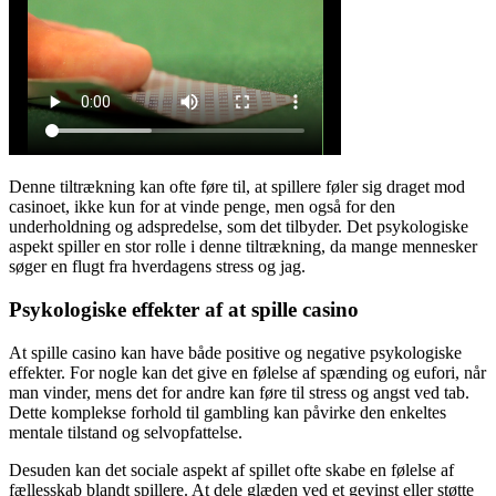
indvirkning
Denne tiltrækning kan ofte føre til, at spillere føler sig draget mod
casinoet, ikke kun for at vinde penge, men også for den
underholdning og adspredelse, som det tilbyder. Det psykologiske
aspekt spiller en stor rolle i denne tiltrækning, da mange mennesker
søger en flugt fra hverdagens stress og jag.
Psykologiske effekter af at spille casino
At spille casino kan have både positive og negative psykologiske
effekter. For nogle kan det give en følelse af spænding og eufori, når
man vinder, mens det for andre kan føre til stress og angst ved tab.
Dette komplekse forhold til gambling kan påvirke den enkeltes
mentale tilstand og selvopfattelse.
Desuden kan det sociale aspekt af spillet ofte skabe en følelse af
fællesskab blandt spillere. At dele glæden ved et gevinst eller støtte