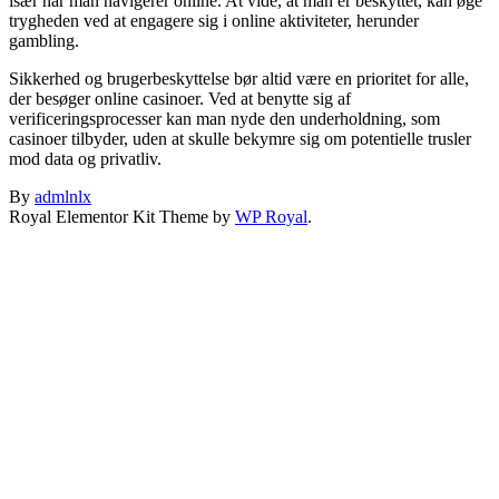
især når man navigerer online. At vide, at man er beskyttet, kan øge
trygheden ved at engagere sig i online aktiviteter, herunder
gambling.
Sikkerhed og brugerbeskyttelse bør altid være en prioritet for alle,
der besøger online casinoer. Ved at benytte sig af
verificeringsprocesser kan man nyde den underholdning, som
casinoer tilbyder, uden at skulle bekymre sig om potentielle trusler
mod data og privatliv.
By
admlnlx
Royal Elementor Kit Theme by
WP Royal
.