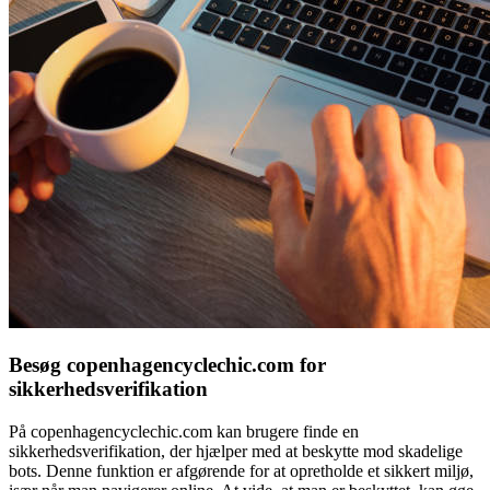
Besøg copenhagencyclechic.com for
sikkerhedsverifikation
På copenhagencyclechic.com kan brugere finde en
sikkerhedsverifikation, der hjælper med at beskytte mod skadelige
bots. Denne funktion er afgørende for at opretholde et sikkert miljø,